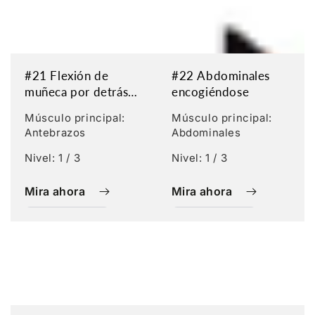
#21 Flexión de
#22 Abdominales
muñeca por detrás
encogiéndose
de la espalda
Músculo principal:
Músculo principal:
Antebrazos
Abdominales
Nivel: 1 / 3
Nivel: 1 / 3
Mira ahora
Mira ahora