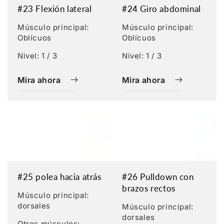
#23 Flexión lateral
#24 Giro abdominal
Músculo principal:
Músculo principal:
Oblícuos
Oblícuos
Nivel: 1 / 3
Nivel: 1 / 3
Mira ahora
Mira ahora
#25 polea hacia atrás
#26 Pulldown con
brazos rectos
Músculo principal:
dorsales
Músculo principal:
dorsales
Otros músculos: