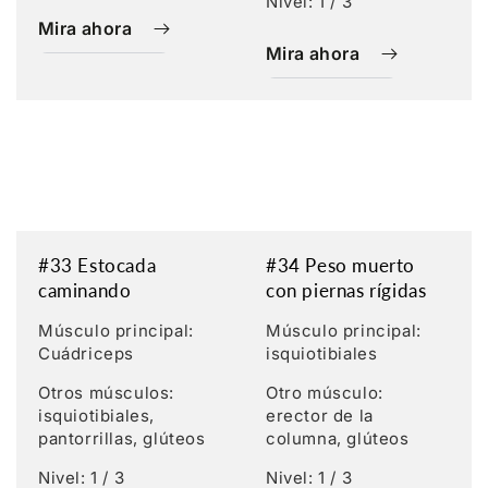
Nivel: 1 / 3
Mira ahora
Mira ahora
#33 Estocada
#34 Peso muerto
caminando
con piernas rígidas
Músculo principal:
Músculo principal:
Cuádriceps
isquiotibiales
Otros músculos:
Otro músculo:
isquiotibiales,
erector de la
pantorrillas, glúteos
columna, glúteos
Nivel: 1 / 3
Nivel: 1 / 3