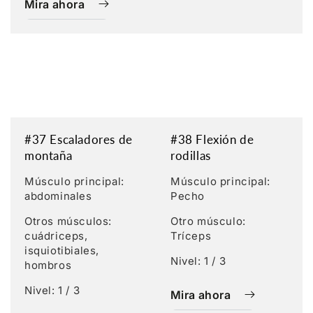
Mira ahora
#37 Escaladores de
#38 Flexión de
montaña
rodillas
Músculo principal:
Músculo principal:
abdominales
Pecho
Otros músculos:
Otro músculo:
cuádriceps,
Tríceps
isquiotibiales,
Nivel: 1 / 3
hombros
Nivel: 1 / 3
Mira ahora