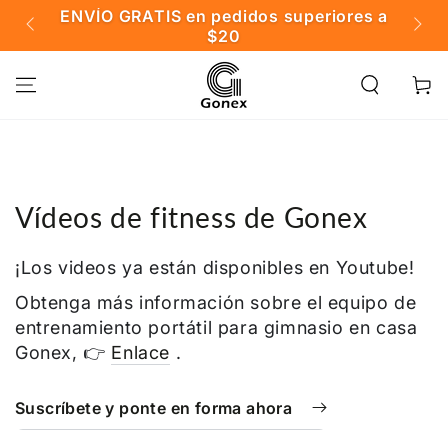
IR AL
ENVÍO GRATIS en pedidos superiores a
️

CONTENIDO
$20
Carrito
Vídeos de fitness de Gonex
¡Los videos ya están disponibles en Youtube!
Obtenga más información sobre el equipo de
entrenamiento portátil para gimnasio en casa
Gonex, 👉
Enlace
.
Suscríbete y ponte en forma ahora