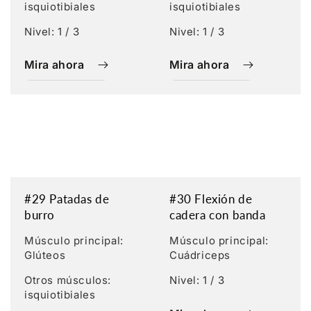
isquiotibiales
isquiotibiales
Nivel: 1 / 3
Nivel: 1 / 3
Mira ahora
Mira ahora
#29 Patadas de
#30 Flexión de
burro
cadera con banda
Músculo principal:
Músculo principal:
Glúteos
Cuádriceps
Otros músculos:
Nivel: 1 / 3
isquiotibiales