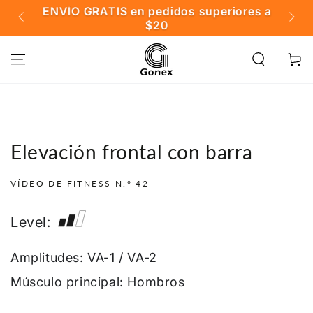
IR AL
ENVÍO GRATIS en pedidos superiores a
️

CONTENIDO
$20
Carrito
Elevación frontal con barra
VÍDEO DE FITNESS N.° 42
Level:
Amplitudes: VA-1 / VA-2
Músculo principal: Hombros