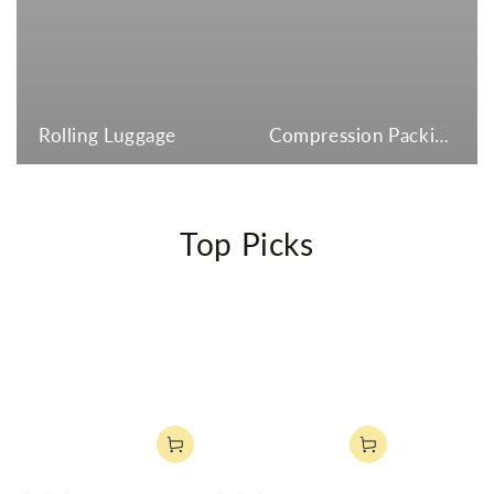
Rolling Luggage
Compression Packing Cubes
Top Picks