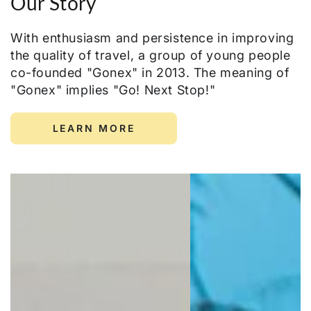
Our Story
With enthusiasm and persistence in improving
the quality of travel, a group of young people
co-founded "Gonex" in 2013. The meaning of
"Gonex" implies "Go! Next Stop!"
LEARN MORE
@thejetlagjourney