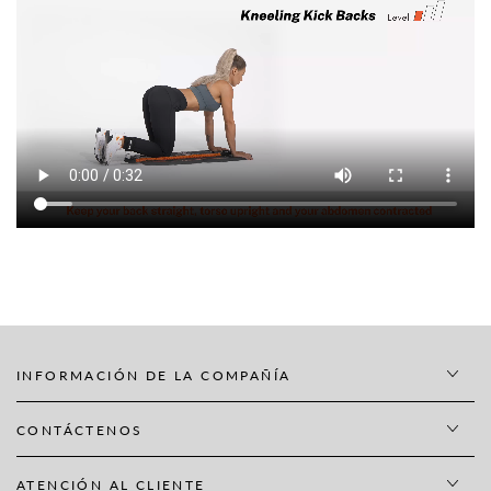
INFORMACIÓN DE LA COMPAÑÍA
CONTÁCTENOS
ATENCIÓN AL CLIENTE