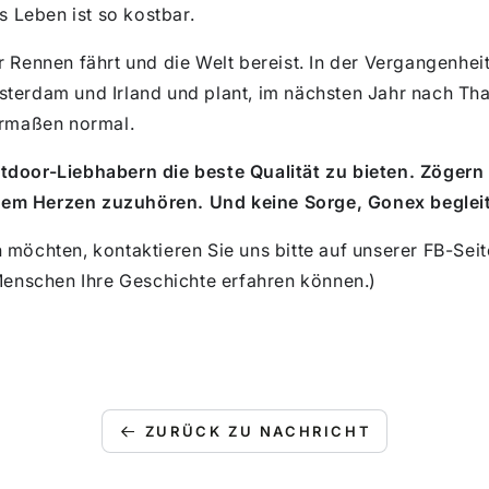
as Leben ist so kostbar.
 Rennen fährt und die Welt bereist. In der Vergangenheit 
sterdam und Irland und plant, im nächsten Jahr nach Thai
germaßen normal.
tdoor-Liebhabern die beste Qualität zu bieten. Zögern S
em Herzen zuzuhören. Und keine Sorge, Gonex begleite
 möchten, kontaktieren Sie uns bitte auf unserer FB-Sei
enschen Ihre Geschichte erfahren können.)
ZURÜCK ZU NACHRICHT