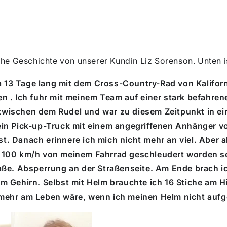
che Geschichte von unserer Kundin Liz Sorenson. Unten is
a 13 Tage lang mit dem Cross-Country-Rad von Kalifor
en
.
Ich fuhr mit meinem Team auf einer stark befahren
wischen dem Rudel und war zu diesem Zeitpunkt in eine
ein Pick-up-Truck mit einem angegriffenen Anhänger vo
t. Danach erinnere ich mich nicht
mehr
an viel. Aber 
a 100 km/h von meinem Fahrrad geschleudert worden se
raße. Absperrung an der Straßenseite. Am Ende brach ic
m Gehirn. Selbst mit Helm brauchte ich 16 Stiche am Hi
 mehr am Leben wäre, wenn ich
meinen
Helm nicht aufg