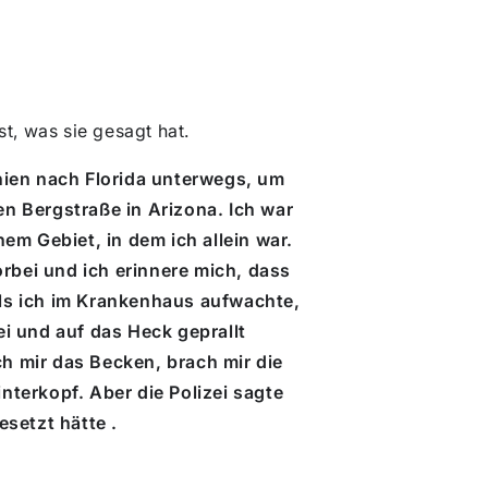
t, was sie gesagt hat.
nien nach Florida unterwegs, um
en Bergstraße in Arizona. Ich war
m Gebiet, in dem ich allein war.
rbei und ich erinnere mich, dass
als ich im Krankenhaus aufwachte,
i und auf das Heck geprallt
h mir das Becken, brach mir die
nterkopf. Aber die Polizei sagte
esetzt
hätte
.