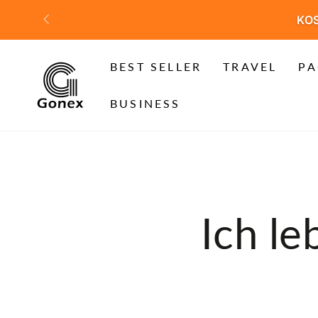
ZUM INHALT
SPRINGEN
KOS
BEST SELLER
TRAVEL
PA
BUSINESS
Ich l