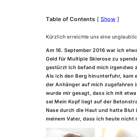
Table of Contents
[
Show
]
Kürzlich erreichte uns eine unglaubli
Am 16. September 2016
war ich etw
Geld für Multiple Sklerose zu spend
gestürzt
Ich befand mich irgendwo z
Als ich den Berg hinunterfuhr, kam 
der Anhänger auf mich zugefahren is
wurde mir gesagt, dass ich mit etw
sei
Mein Kopf liegt auf der Betonst
Nase durch die Haut und hatte Blut i
meinem Vater, dass ich heute nicht