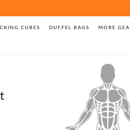
TENLOSER VERSAND für alle US-Bestellungen über 
CKING CUBES
DUFFEL BAGS
MORE GEA
t