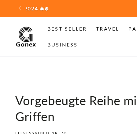
ZUM INHALT
SPRINGEN
KOS
BEST SELLER
TRAVEL
PA
BUSINESS
Vorgebeugte Reihe mi
Griffen
FITNESSVIDEO NR. 53