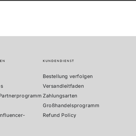
MEN
KUNDENDIENST
Bestellung verfolgen
es
Versandleitfaden
 Partnerprogramm
Zahlungsarten
Großhandelsprogramm
Influencer-
Refund Policy