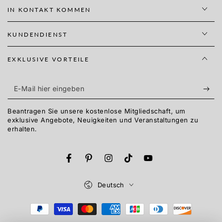
IN KONTAKT KOMMEN
KUNDENDIENST
EXKLUSIVE VORTEILE
E-
Mail
Beantragen Sie unsere kostenlose Mitgliedschaft, um
hier
exklusive Angebote, Neuigkeiten und Veranstaltungen zu
erhalten.
eingeben
Facebook
Pinterest
Instagram
TikTok
YouTube
Sprache
Deutsch
Zahlungsmöglichkeiten