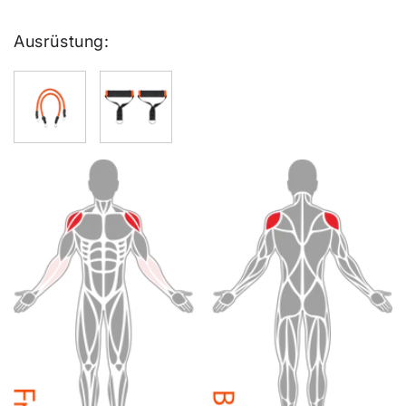
Ausrüstung: