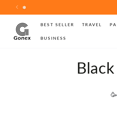
ZUM INHALT
SPRINGEN
KOS
BEST SELLER
TRAVEL
PA
BUSINESS
Kolle
Black
