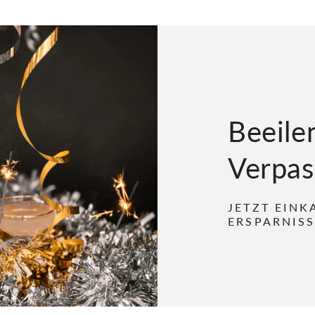
Beeilen
Verpas
JETZT EINK
ERSPARNISS